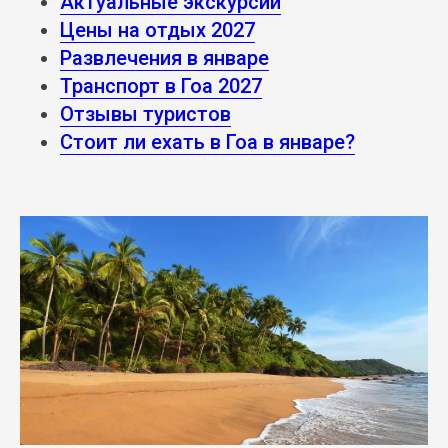
Актуальные экскурсии
Цены на отдых 2027
Развлечения в январе
Транспорт в Гоа 2027
Отзывы туристов
Стоит ли ехать в Гоа в январе?