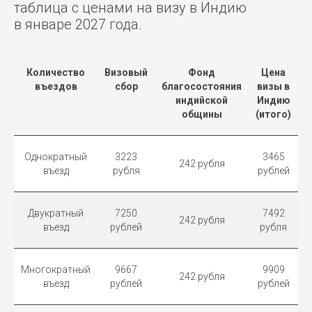
таблица с ценами на визу в Индию
в январе 2027 года.
Количество
Визовый
Фонд
Цена
въездов
сбор
благосостояния
визы в
индийской
Индию
общины
(итого)
Однократный
3223
3465
242 рубля
въезд
рубля
рублей
Двукратный
7250
7492
242 рубля
въезд
рублей
рубля
Многократный
9667
9909
242 рубля
въезд
рублей
рублей