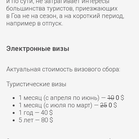
и по сути, не затрагивает интересы
большинства туристов, приезжающих
в Гоа не на сезон, а на короткий период,
например в отпуск.
Электронные визы
Актуальная стоимость визового сбора:
Туристические визы
1 месяц (с апреля по июнь) —
10
0
$
1 месяц (с июля по март) —
25
0
$
1 год — 40 $
5 лет — 80 $