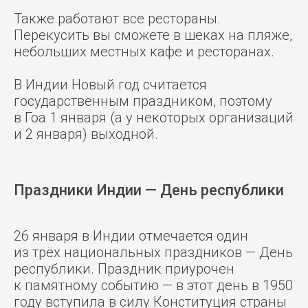
Также работают все рестораны.
Перекусить вы сможете в шеках на пляже,
небольших местных кафе и ресторанах.
В Индии Новый год считается
государственным праздником, поэтому
в Гоа 1 января (а у некоторых организаций
и 2 января) выходной.
Праздники Индии — День республики
26 января в Индии отмечается один
из трёх национальных праздников — День
республики. Праздник приурочен
к памятному событию — в этот день в 1950
году вступила в силу Конституция страны