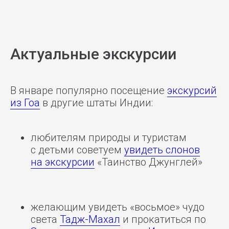
Актуальные экскурсии
В январе популярно посещение
экскурсий
из Гоа
в другие штаты Индии:
любителям природы и туристам
с детьми советуем
увидеть слонов
на экскурсии
«Таинство Джунглей»
желающим увидеть «восьмое» чудо
света
Тадж-Махал
и прокатиться по